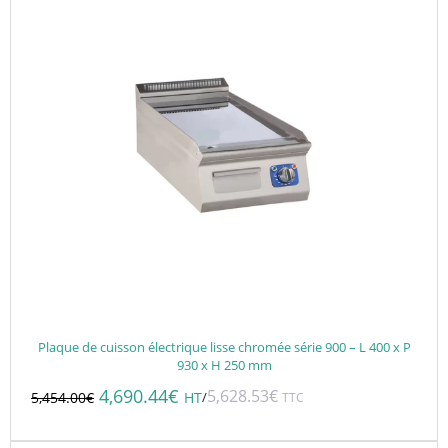
Plaque de cuisson électrique lisse chromée série 900 – L 400 x P
930 x H 250 mm
4,690.44
€
5,628.53
€
/
5,454.00
€
HT
TTC