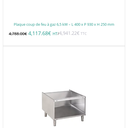
Plaque coup de feu à gaz 6,5 kW – L 400 x P 930 x H 250 mm
4,117.68
€
4,941.22
€
/
4,788.00
€
HT
TTC