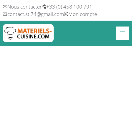
Aller
Nous contacter
+33 (0) 458 100 791
au
contact.stl74@gmail.com
Mon compte
contenu