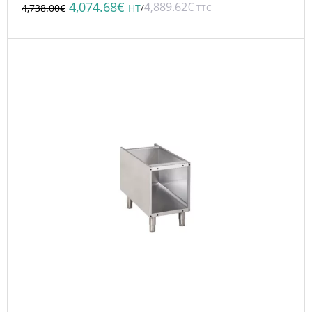
4,074.68
€
4,889.62
€
/
4,738.00
€
HT
TTC