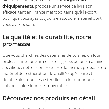
d’équipements
, propose un service de livraison
efficace, tant en France métropolitaine qu’à l’export,
pour que vous ayez toujours en stock le matériel dont
vous avez besoin.
La qualité et la durabilité, notre
promesse
Que vous cherchiez des ustensiles de cuisine, un four
professionnel, une armoire réfrigérée, ou une machine
spécifique, notre promesse reste la même : proposer du
matériel de restauration de qualité supérieure et
durable ainsi que des ustensiles en inox pour une
cuisine professionnelle impeccable.
Découvrez nos produits en détail