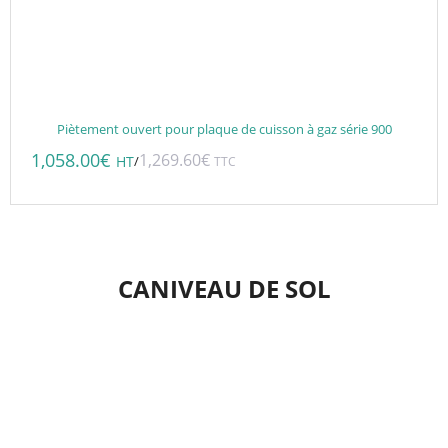
Piètement ouvert pour plaque de cuisson à gaz série 900
1,058.00
€
1,269.60
€
/
HT
TTC
CANIVEAU DE SOL