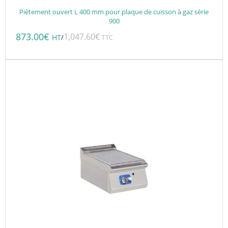
Piètement ouvert L 400 mm pour plaque de cuisson à gaz série
900
873.00
€
1,047.60
€
/
HT
TTC