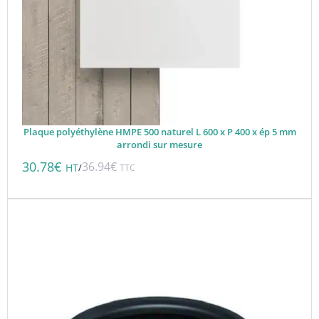
Plaque polyéthylène HMPE 500 naturel L 600 x P 400 x ép 5 mm
arrondi sur mesure
30.78
€
36.94
€
/
HT
TTC