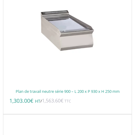
Plan de travail neutre série 900 – L 200 x P 930 x H 250 mm
1,303.00
€
1,563.60
€
/
HT
TTC