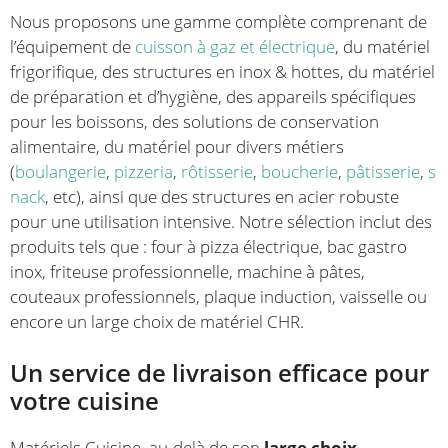
Nous proposons une gamme complète comprenant de
l’équipement de
cuisson à gaz et électrique
, du matériel
frigorifique, des structures en inox & hottes, du matériel
de préparation et d’hygiène, des appareils spécifiques
pour les boissons, des solutions de conservation
alimentaire, du matériel pour divers métiers
(
boulangerie
,
pizzeria
,
rôtisserie
,
boucherie
,
pâtisserie
,
s
nack
, etc), ainsi que des structures en acier robuste
pour une utilisation intensive. Notre sélection inclut des
produits tels que : four à pizza électrique, bac gastro
inox, friteuse professionnelle, machine à pâtes,
couteaux professionnels, plaque induction, vaisselle ou
encore un large choix de matériel CHR.
Un service de livraison efficace pour
votre cuisine
Matériels Cuisine, au-delà de son
large choix