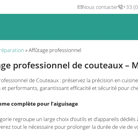
Nous contacter
+33 (
n
Froid
Inox & Hotte
Préparation
Lavage, Hygiè
réparation
»
Affûtage professionnel
age professionnel de couteaux – 
rofessionnel de Couteaux : préservez la précision en cuisin
 et performants, garantissant efficacité et sécurité pour c
me complète pour l’aiguisage
gorie regroupe un large choix d’outils et d’appareils dédiés 
erez tout le nécessaire pour prolonger la durée de vie de vo