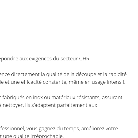
répondre aux exigences du secteur CHR.
nce directement la qualité de la découpe et la rapidité
e et une efficacité constante, même en usage intensif.
 fabriqués en inox ou matériaux résistants, assurant
à nettoyer, ils s’adaptent parfaitement aux
ofessionnel, vous gagnez du temps, améliorez votre
t une qualité irréprochable.