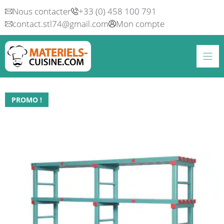
Aller
Nous contacter
+33 (0) 458 100 791
au
contact.stl74@gmail.com
Mon compte
contenu
PROMO !