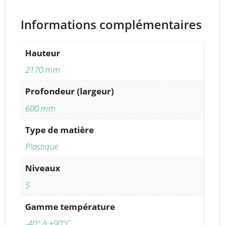
Informations complémentaires
Hauteur
2170 mm
Profondeur (largeur)
600 mm
Type de matière
Plastique
Niveaux
5
Gamme température
-40° à +90°C