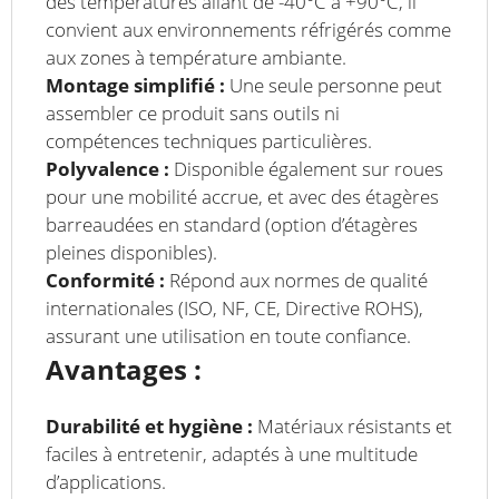
des températures allant de -40°C à +90°C, il
convient aux environnements réfrigérés comme
aux zones à température ambiante.
Montage simplifié :
Une seule personne peut
assembler ce produit sans outils ni
compétences techniques particulières.
Polyvalence :
Disponible également sur roues
pour une mobilité accrue, et avec des étagères
barreaudées en standard (option d’étagères
pleines disponibles).
Conformité :
Répond aux normes de qualité
internationales (ISO, NF, CE, Directive ROHS),
assurant une utilisation en toute confiance.
Avantages :
Durabilité et hygiène :
Matériaux résistants et
faciles à entretenir, adaptés à une multitude
d’applications.