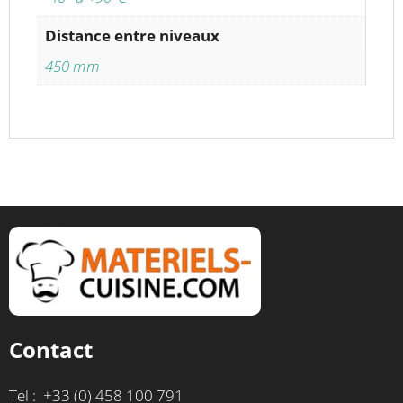
Distance entre niveaux
450 mm
Contact
Tel : +33 (0) 458 100 791