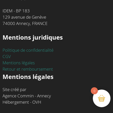
IDEM - BP 183
129 avenue de Genève
74000 Annecy, FRANCE
Mentions juridiques
Politique de confidentialité
CGV
Mentions légales
Retour et remboursement
Mentions légales
Site créé par
0
Agence Commin - Annecy
Hébergement - OVH