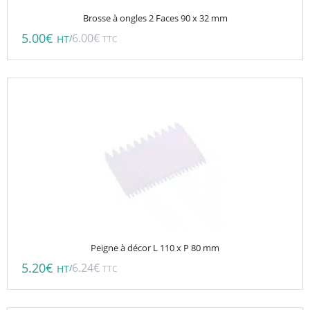
Brosse à ongles 2 Faces 90 x 32 mm
5.00
€
6.00
€
/
HT
TTC
Peigne à décor L 110 x P 80 mm
5.20
€
6.24
€
/
HT
TTC