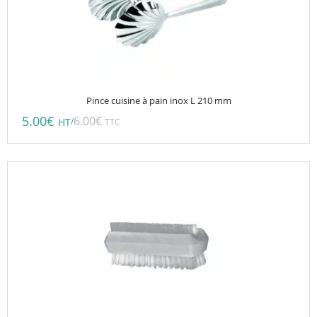
Pince cuisine à pain inox L 210 mm
5.00
€
6.00
€
/
HT
TTC