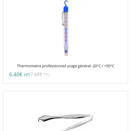
Thermometre professionnel usage général -20°C / +50°C
6.40
€
7.68
€
/
HT
TTC