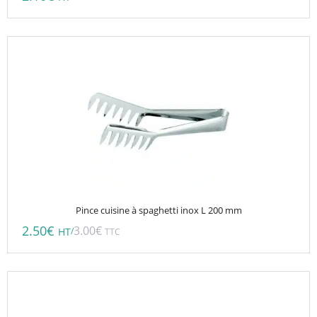
Pince cuisine à spaghetti inox L 200 mm
2.50
€
3.00
€
/
HT
TTC