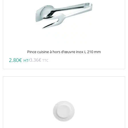
Pince cuisine à hors d’œuvre inox L 210 mm
2.80
€
3.36
€
/
HT
TTC