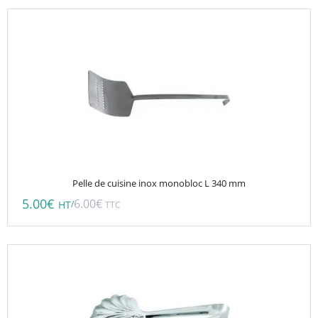
Pelle de cuisine inox monobloc L 340 mm
5.00
€
6.00
€
/
HT
TTC