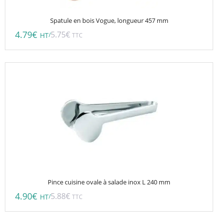
Spatule en bois Vogue, longueur 457 mm
4.79
€
5.75
€
/
HT
TTC
Pince cuisine ovale à salade inox L 240 mm
4.90
€
5.88
€
/
HT
TTC