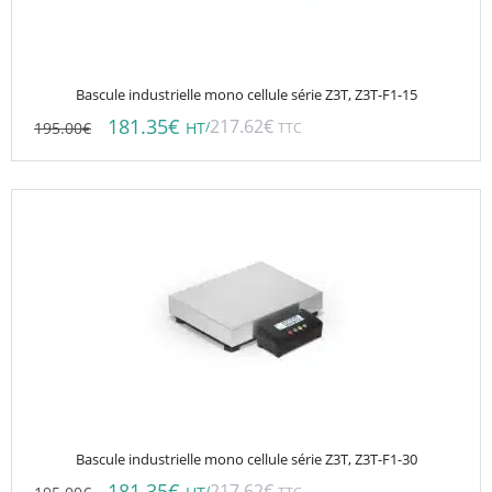
Bascule industrielle mono cellule série Z3T, Z3T-F1-15
181.35
€
217.62
€
195.00
€
/
HT
TTC
Bascule industrielle mono cellule série Z3T, Z3T-F1-30
181.35
€
217.62
€
/