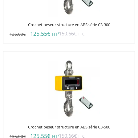
Crochet peseur structure en ABS série C3-300
125.55
€
150.66
€
135.00
€
/
HT
TTC
Crochet peseur structure en ABS série C3-500
125.55
€
150.66
€
135.00
€
/
HT
TTC