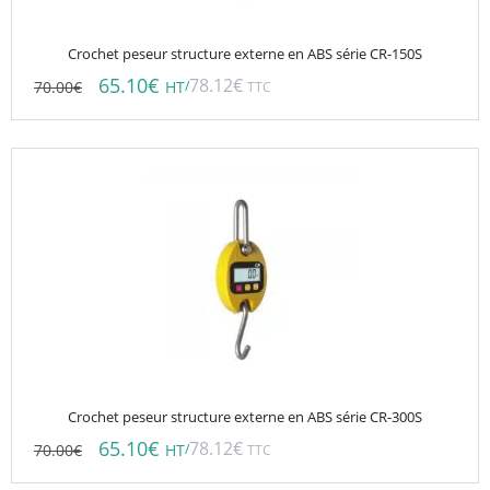
Crochet peseur structure externe en ABS série CR-150S
65.10
€
78.12
€
70.00
€
/
HT
TTC
Crochet peseur structure externe en ABS série CR-300S
65.10
€
78.12
€
70.00
€
/
HT
TTC