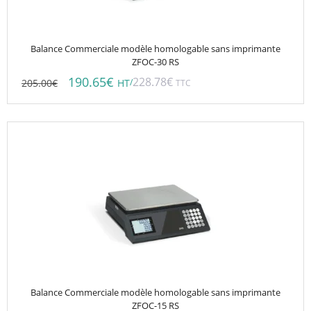
Balance Commerciale modèle homologable sans imprimante
ZFOC-30 RS
190.65
€
228.78
€
205.00
€
/
HT
TTC
Balance Commerciale modèle homologable sans imprimante
ZFOC-15 RS