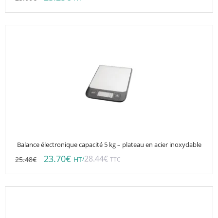
Balance électronique capacité 5 kg – plateau en acier inoxydable
23.70
€
28.44
€
25.48
€
/
HT
TTC