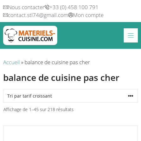
Aller
Nous contacter
+33 (0) 458 100 791
au
contact.stl74@gmail.com
Mon compte
contenu
Accueil
»
balance de cuisine pas cher
balance de cuisine pas cher
Trié
Affichage de 1–45 sur 218 résultats
par
prix
croissant