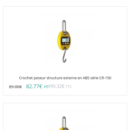
Crochet peseur structure externe en ABS série CR-150
82.77
€
99.32
€
89.00
€
/
HT
TTC