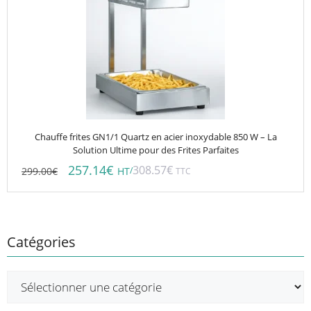
Chauffe frites GN1/1 Quartz en acier inoxydable 850 W – La
Solution Ultime pour des Frites Parfaites
257.14
€
308.57
€
299.00
€
/
HT
TTC
Catégories