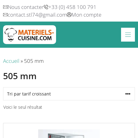
Aller
Nous contacter
+33 (0) 458 100 791
au
contact.stl74@gmail.com
Mon compte
contenu
Accueil
»
505 mm
505 mm
Voici le seul résultat