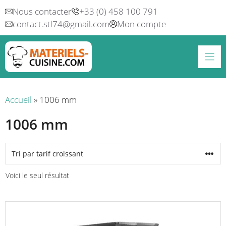
Aller
Nous contacter
+33 (0) 458 100 791
au
contact.stl74@gmail.com
Mon compte
contenu
Accueil
»
1006 mm
1006 mm
Voici le seul résultat