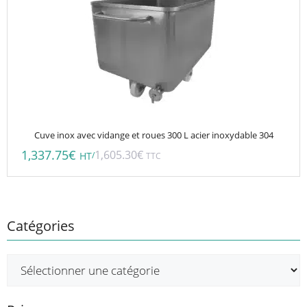
Cuve inox avec vidange et roues 300 L acier inoxydable 304
1,337.75
€
1,605.30
€
/
HT
TTC
Catégories