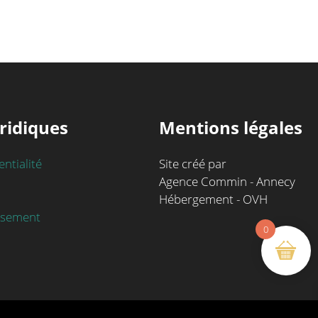
ridiques
Mentions légales
entialité
Site créé par
Agence Commin - Annecy
Hébergement - OVH
rsement
0