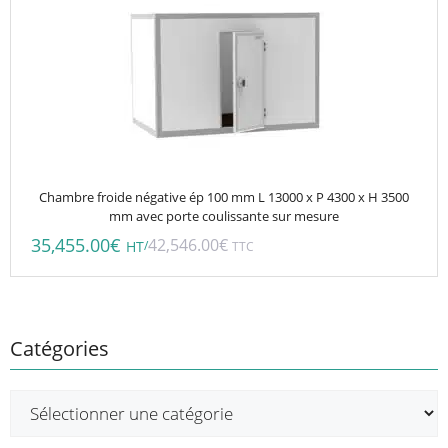
Chambre froide négative ép 100 mm L 13000 x P 4300 x H 3500
mm avec porte coulissante sur mesure
35,455.00
€
42,546.00
€
/
HT
TTC
Catégories