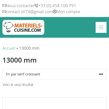
Aller
Nous contacter
+33 (0) 458 100 791
au
contact.stl74@gmail.com
Mon compte
contenu
Accueil
»
13000 mm
13000 mm
Voici le seul résultat