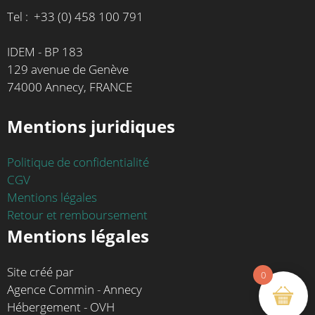
Tel : +33 (0) 458 100 791
IDEM - BP 183
129 avenue de Genève
74000 Annecy, FRANCE
Mentions juridiques
Politique de confidentialité
CGV
Mentions légales
Retour et remboursement
Mentions légales
Site créé par
0
Agence Commin - Annecy
Hébergement - OVH