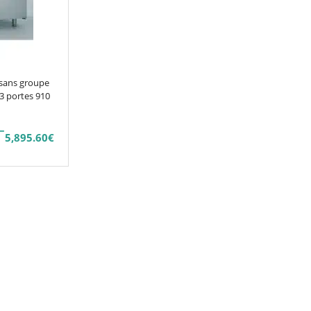
 sans groupe
 3 portes 910
–
5,895.60
€