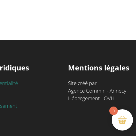
ridiques
Mentions légales
entialité
Site créé par
Agence Commin - Annecy
Hébergement - OVH
rsement
0