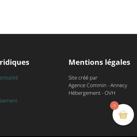
ridiques
Mentions légales
entialité
Site créé par
Agence Commin - Annecy
Hébergement - OVH
rsement
0