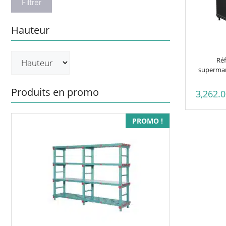
Filtrer
Hauteur
Réf
supermarc
Produits en promo
3,262.
PROMO !