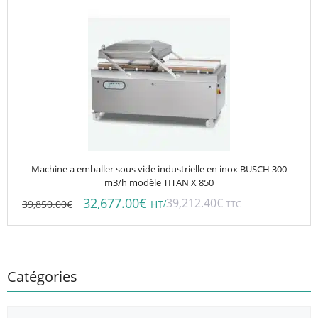
Machine a emballer sous vide industrielle en inox BUSCH 300
m3/h modèle TITAN X 850
32,677.00
€
39,212.40
€
39,850.00
€
/
HT
TTC
Catégories