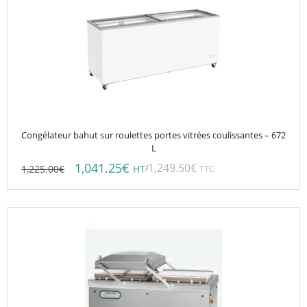
Congélateur bahut sur roulettes portes vitrées coulissantes – 672
L
1,041.25
€
1,249.50
€
1,225.00
€
/
HT
TTC