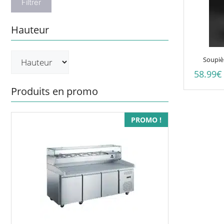
Filtrer
Hauteur
Soupièr
58.99
€
Produits en promo
PROMO !