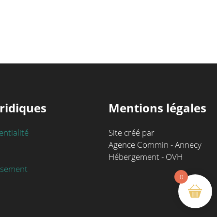
ridiques
Mentions légales
entialité
Site créé par
Agence Commin - Annecy
Hébergement - OVH
rsement
0