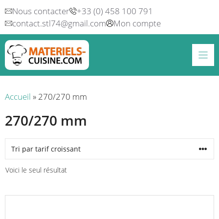
Aller
Nous contacter
+33 (0) 458 100 791
au
contact.stl74@gmail.com
Mon compte
contenu
Accueil
»
270/270 mm
270/270 mm
Voici le seul résultat