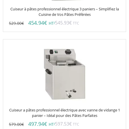
Cuiseur à pâtes professionnel électrique 3 paniers – Simplifiez la
Cuisine de Vos Pâtes Préférées
454.94
€
545.93
€
529.00
€
/
HT
TTC
Cuiseur a pâtes professionnel électrique avec vanne de vidange 1
panier – Idéal pour des Pâtes Parfaites
497.94
€
597.53
€
579.00
€
/
HT
TTC