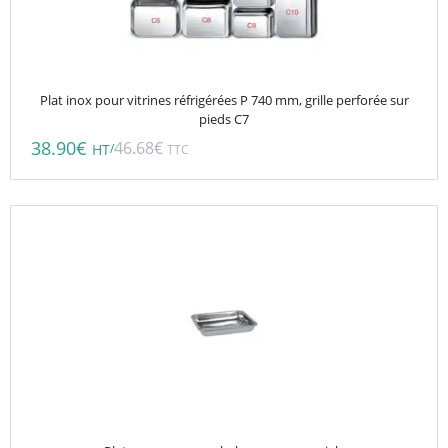
Plat inox pour vitrines réfrigérées P 740 mm, grille perforée sur
pieds C7
38.90
€
46.68
€
/
HT
TTC