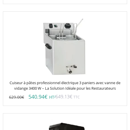
Cuiseur à pâtes professionnel électrique 3 paniers avec vanne de
vidange 3400 W – La Solution Idéale pour les Restaurateurs
540.94
€
649.13
€
629.00
€
/
HT
TTC