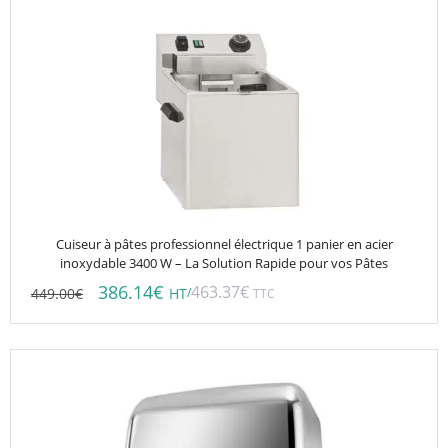
Cuiseur à pâtes professionnel électrique 1 panier en acier
inoxydable 3400 W – La Solution Rapide pour vos Pâtes
386.14
€
463.37
€
449.00
€
/
HT
TTC