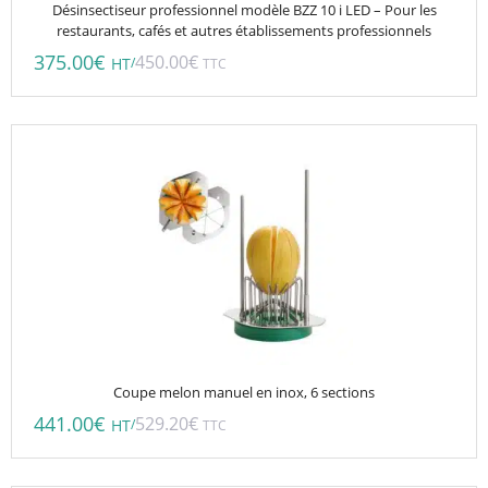
Désinsectiseur professionnel modèle BZZ 10 i LED – Pour les
restaurants, cafés et autres établissements professionnels
375.00
€
450.00
€
/
HT
TTC
Coupe melon manuel en inox, 6 sections
441.00
€
529.20
€
/
HT
TTC