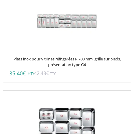
Plats inox pour vitrines réfrigérées P 700 mm, grille sur pieds,
présentation type G4
35.40
€
42.48
€
/
HT
TTC