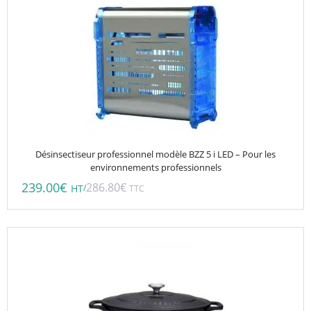
Désinsectiseur professionnel modèle BZZ 5 i LED – Pour les
environnements professionnels
239.00
€
286.80
€
/
HT
TTC