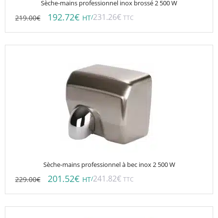
Sèche-mains professionnel inox brossé 2 500 W
192.72
€
231.26
€
219.00
€
/
HT
TTC
Sèche-mains professionnel à bec inox 2 500 W
201.52
€
241.82
€
229.00
€
/
HT
TTC