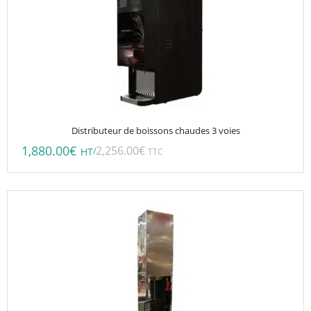
Distributeur de boissons chaudes 3 voies
1,880.00
€
2,256.00
€
/
HT
TTC