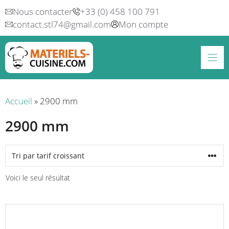
Aller
Nous contacter
+33 (0) 458 100 791
au
contact.stl74@gmail.com
Mon compte
contenu
Accueil
»
2900 mm
2900 mm
Voici le seul résultat