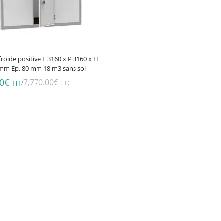
roide positive L 3160 x P 3160 x H
mm Ep. 80 mm 18 m3 sans sol
00
€
7,770.00
€
/
HT
TTC