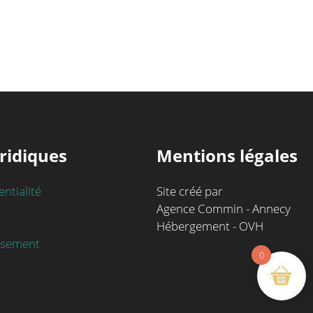
ridiques
Mentions légales
entialité
Site créé par
Agence Commin - Annecy
Hébergement - OVH
rsement
0