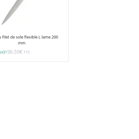
filet de sole flexible L lame 200
mm
36.59
€
/
HT
TTC