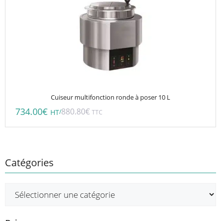
Cuiseur multifonction ronde à poser 10 L
734.00
€
880.80
€
/
HT
TTC
Catégories