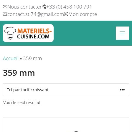
Aller
Nous contacter
+33 (0) 458 100 791
au
contact.stl74@gmail.com
Mon compte
contenu
Accueil
»
359 mm
359 mm
Voici le seul résultat