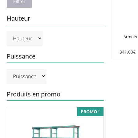
Filtrer
Hauteur
Armoire
341.00
€
Puissance
Produits en promo
PROMO !