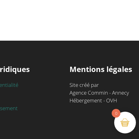
ridiques
Mentions légales
entialité
Site créé par
Agence Commin - Annecy
Hébergement - OVH
rsement
0