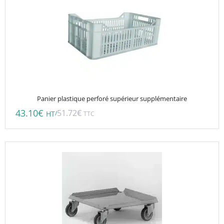
Panier plastique perforé supérieur supplémentaire
43.10
€
51.72
€
/
HT
TTC