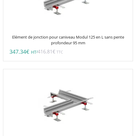
Elément de jonction pour caniveau Modul 125 en L sans pente
profondeur 95 mm
347.34
€
416.81
€
/
HT
TTC