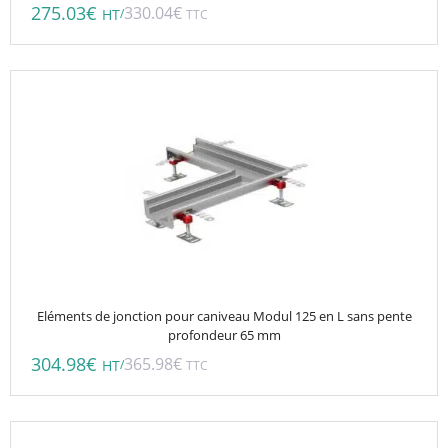
275.03
€
330.04
€
/
HT
TTC
Eléments de jonction pour caniveau Modul 125 en L sans pente
profondeur 65 mm
304.98
€
365.98
€
/
HT
TTC