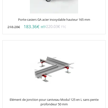
Porte-casiers GA acier inoxydable hauteur 165 mm
183.36
€
220.03
€
218.28
€
/
HT
TTC
Elément de jonction pour caniveau Modul 125 en L sans pente
profondeur 50 mm