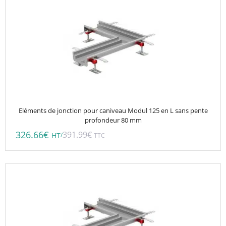
Eléments de jonction pour caniveau Modul 125 en L sans pente
profondeur 80 mm
326.66
€
391.99
€
/
HT
TTC