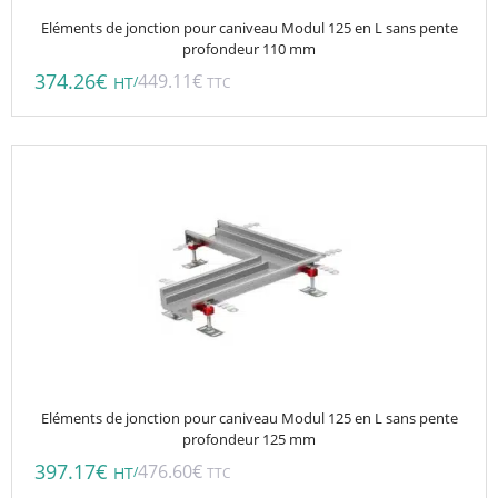
Eléments de jonction pour caniveau Modul 125 en L sans pente
profondeur 110 mm
374.26
€
449.11
€
/
HT
TTC
Eléments de jonction pour caniveau Modul 125 en L sans pente
profondeur 125 mm
397.17
€
476.60
€
/
HT
TTC