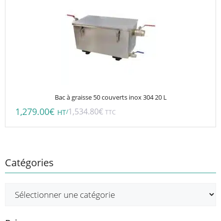
Bac à graisse 50 couverts inox 304 20 L
1,279.00
€
1,534.80
€
/
HT
TTC
Catégories