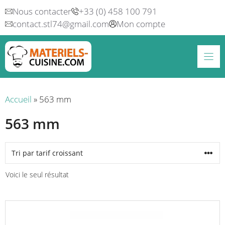
Aller
Nous contacter
+33 (0) 458 100 791
au
contact.stl74@gmail.com
Mon compte
contenu
Accueil
»
563 mm
563 mm
Voici le seul résultat