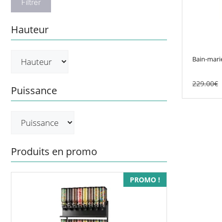
Filtrer
Hauteur
Bain-mari
229.00
€
Puissance
Produits en promo
PROMO !