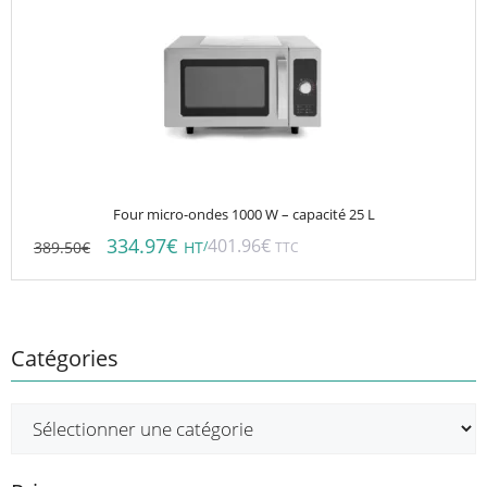
Four micro-ondes 1000 W – capacité 25 L
334.97
€
401.96
€
389.50
€
/
HT
TTC
Catégories