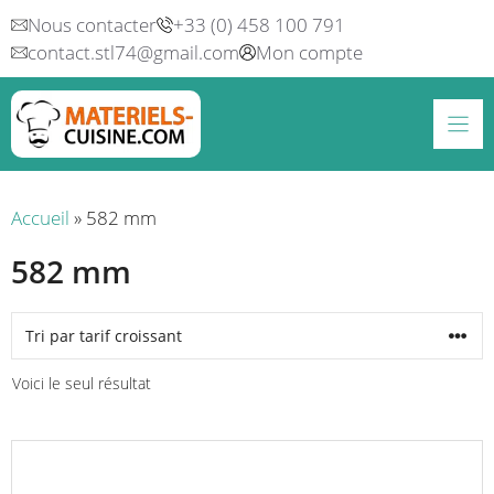
Aller
Nous contacter
+33 (0) 458 100 791
au
contact.stl74@gmail.com
Mon compte
contenu
Accueil
»
582 mm
582 mm
Voici le seul résultat