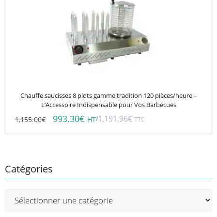
Chauffe saucisses 8 plots gamme tradition 120 pièces/heure –
L’Accessoire Indispensable pour Vos Barbecues
993.30
€
1,191.96
€
1,155.00
€
/
HT
TTC
Catégories