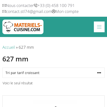
Aller
Nous contacter
+33 (0) 458 100 791
au
contact.stl74@gmail.com
Mon compte
contenu
Accueil
»
627 mm
627 mm
Voici le seul résultat