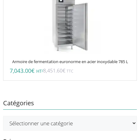
Armoire de fermentation euronorme en acier inoxydable 785 L
7,043.00
€
8,451.60
€
/
HT
TTC
Catégories