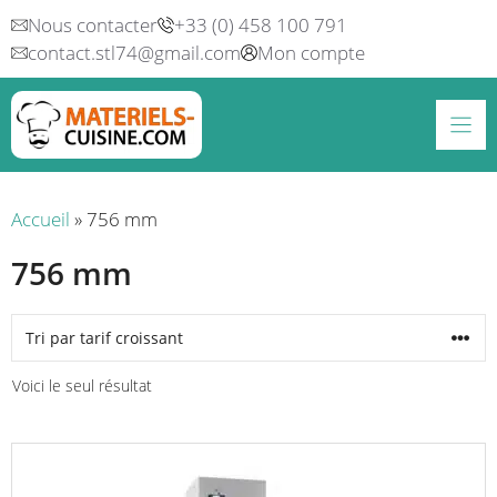
Aller
Nous contacter
+33 (0) 458 100 791
au
contact.stl74@gmail.com
Mon compte
contenu
Accueil
»
756 mm
756 mm
Voici le seul résultat