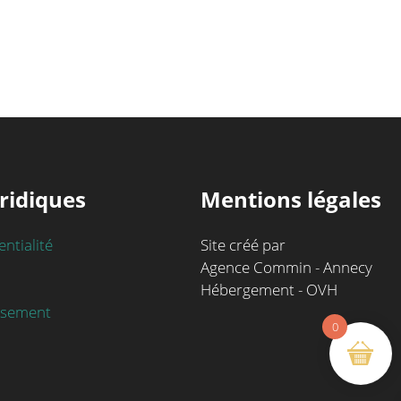
ridiques
Mentions légales
entialité
Site créé par
Agence Commin - Annecy
Hébergement - OVH
rsement
0