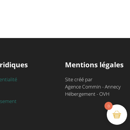
ridiques
Mentions légales
entialité
Site créé par
Agence Commin - Annecy
Hébergement - OVH
rsement
0