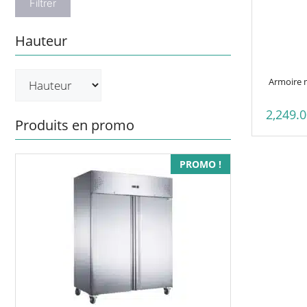
Filtrer
Hauteur
Armoire m
2,249.
Produits en promo
PROMO !