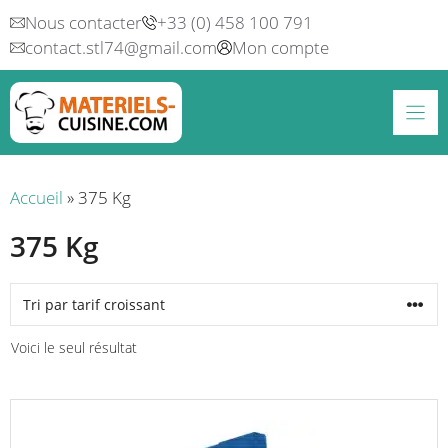
Aller
Nous contacter
+33 (0) 458 100 791
au
contact.stl74@gmail.com
Mon compte
contenu
Accueil
»
375 Kg
375 Kg
Voici le seul résultat