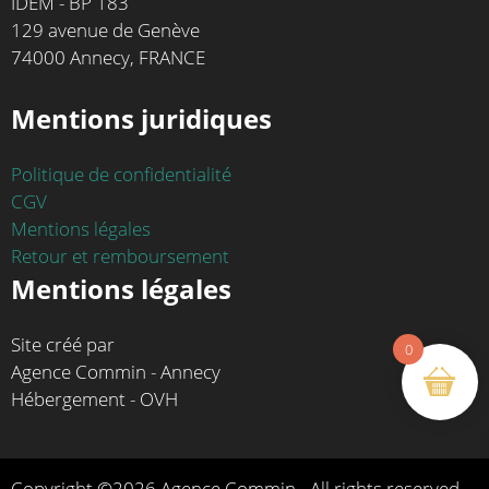
IDEM - BP 183
129 avenue de Genève
74000 Annecy, FRANCE
Mentions juridiques
Politique de confidentialité
CGV
Mentions légales
Retour et remboursement
Mentions légales
Site créé par
0
Agence Commin - Annecy
Hébergement - OVH
Copyright ©2026 Agence Commin - All rights reserved