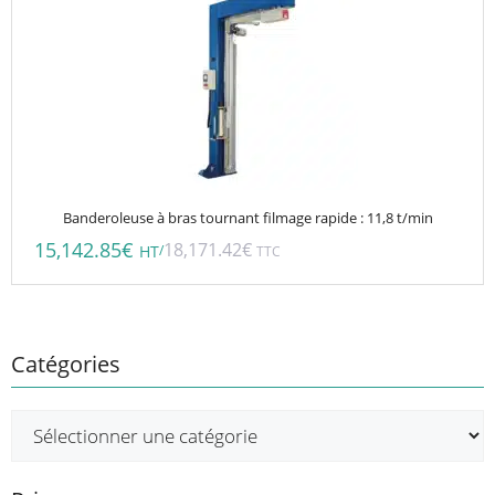
Banderoleuse à bras tournant filmage rapide : 11,8 t/min
15,142.85
€
18,171.42
€
/
HT
TTC
Catégories