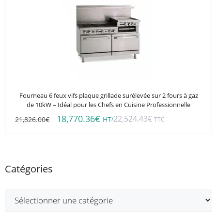
Fourneau 6 feux vifs plaque grillade surélevée sur 2 fours à gaz
de 10kW – Idéal pour les Chefs en Cuisine Professionnelle
18,770.36
€
22,524.43
€
21,826.00
€
/
HT
TTC
Catégories