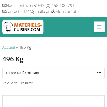
Aller
Nous contacter
+33 (0) 458 100 791
au
contact.stl74@gmail.com
Mon compte
contenu
Accueil
»
496 Kg
496 Kg
Voici le seul résultat