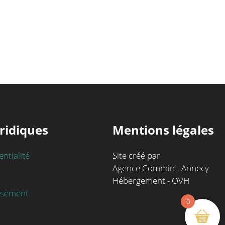
ridiques
Mentions légales
entialité
Site créé par
Agence Commin - Annecy
Hébergement - OVH
rsement
0