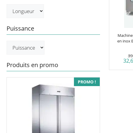
Puissance
Machine 
en inox
39
32,
Produits en promo
PROMO !