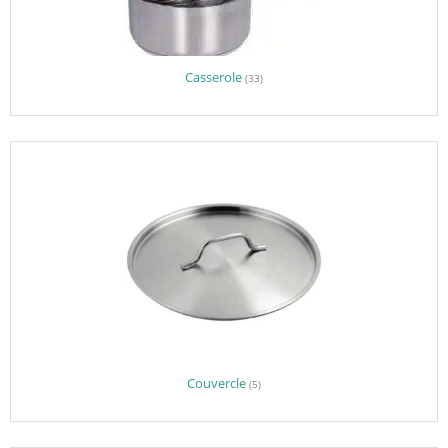
Casserole
(33)
Couvercle
(5)