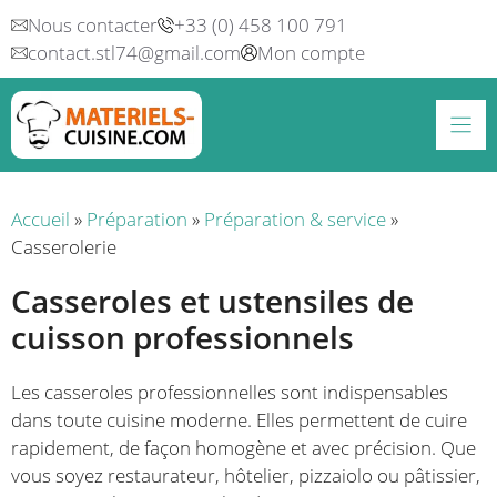
Aller
Nous contacter
+33 (0) 458 100 791
au
contact.stl74@gmail.com
Mon compte
contenu
Accueil
»
Préparation
»
Préparation & service
»
Casserolerie
Casseroles et ustensiles de
cuisson professionnels
Les casseroles professionnelles sont indispensables
dans toute cuisine moderne. Elles permettent de cuire
rapidement, de façon homogène et avec précision. Que
vous soyez restaurateur, hôtelier, pizzaiolo ou pâtissier,