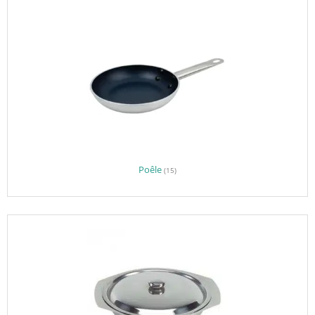
Poêle
(15)