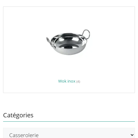
Wok inox
(4)
Catégories