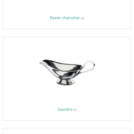
Ravier charcutier
(5)
Saucière
(2)