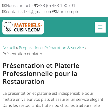
Aller
Nous contacter
+33 (0) 458 100 791
au
contact.stl74@gmail.com
Mon compte
contenu
Accueil
»
Préparation
»
Préparation & service
»
Présentation et platerie
Présentation et Platerie
Professionnelle pour la
Restauration
La présentation et platerie est indispensable pour
mettre en valeur vos plats et assurer un service élégant.
Dans les restaurants, hôtels ou chez les traiteurs, elle