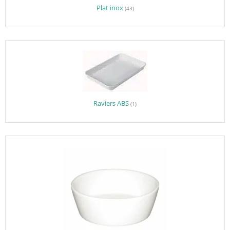
Plat inox
(43)
Raviers ABS
(1)