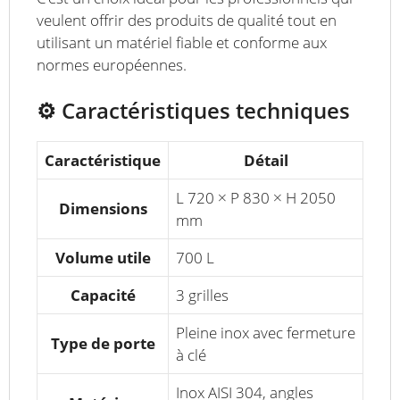
veulent offrir des produits de qualité tout en
utilisant un matériel fiable et conforme aux
normes européennes.
⚙️ Caractéristiques techniques
Caractéristique
Détail
L 720 × P 830 × H 2050
Dimensions
mm
Volume utile
700 L
Capacité
3 grilles
Pleine inox avec fermeture
Type de porte
à clé
Inox AISI 304, angles