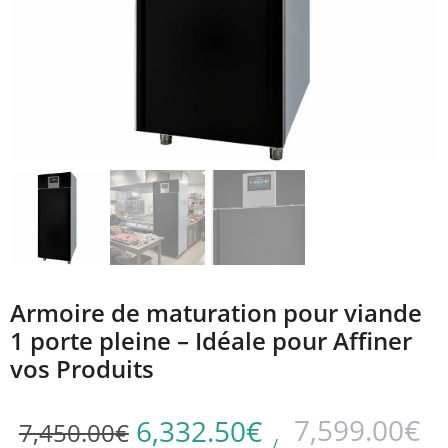
Armoire de maturation pour viande
1 porte pleine – Idéale pour Affiner
vos Produits
7,599.00
€
6,332.50
€
7,450.00
€
/