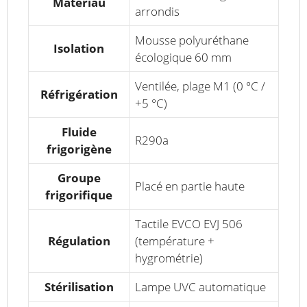
Matériau
arrondis
Mousse polyuréthane
Isolation
écologique 60 mm
Ventilée, plage M1 (0 °C /
Réfrigération
+5 °C)
Fluide
R290a
frigorigène
Groupe
Placé en partie haute
frigorifique
Tactile EVCO EVJ 506
Régulation
(température +
hygrométrie)
Stérilisation
Lampe UVC automatique