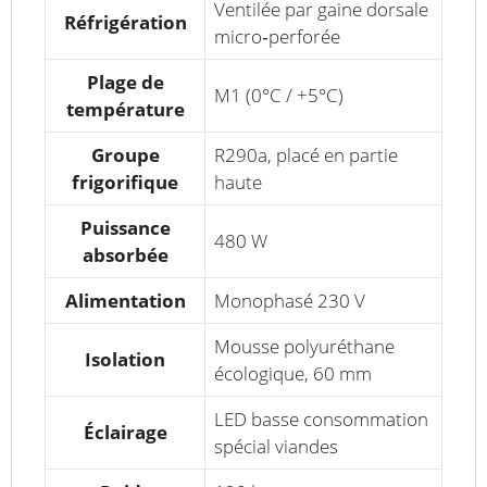
Ventilée par gaine dorsale
Réfrigération
micro‑perforée
Plage de
M1 (0°C / +5°C)
température
Groupe
R290a, placé en partie
frigorifique
haute
Puissance
480 W
absorbée
Alimentation
Monophasé 230 V
Mousse polyuréthane
Isolation
écologique, 60 mm
LED basse consommation
Éclairage
spécial viandes