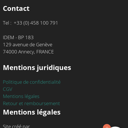
Contact
Tel : +33 (0) 458 100 791
IDEM - BP 183
129 avenue de Genève
74000 Annecy, FRANCE
Mentions juridiques
Politique de confidentialité
CGV
Mentions légales
Retour et remboursement
Mentions légales
Site créé par