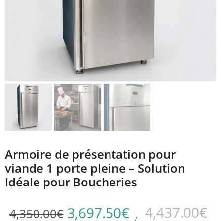
Armoire de présentation pour
viande 1 porte pleine – Solution
Idéale pour Boucheries
4,437.00
€
3,697.50
€
4,350.00
€
/