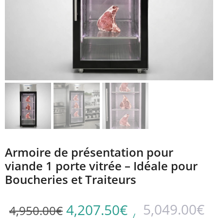
Armoire de présentation pour
viande 1 porte vitrée – Idéale pour
Boucheries et Traiteurs
5,049.00
€
4,207.50
€
4,950.00
€
/