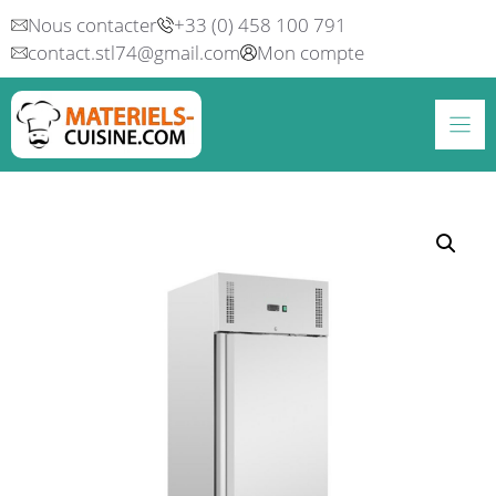
Aller
Nous contacter
+33 (0) 458 100 791
au
contact.stl74@gmail.com
Mon compte
contenu