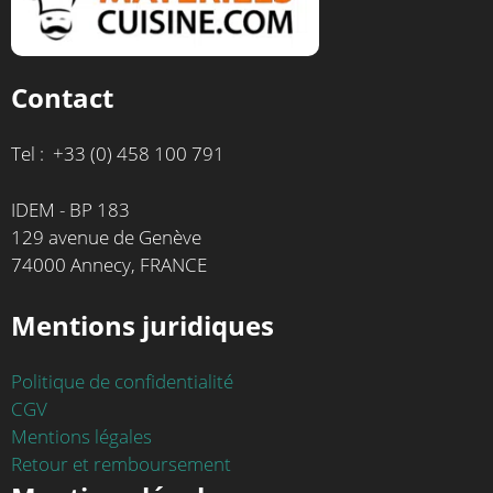
Contact
Tel : +33 (0) 458 100 791
IDEM - BP 183
129 avenue de Genève
74000 Annecy, FRANCE
Mentions juridiques
Politique de confidentialité
CGV
Mentions légales
Retour et remboursement