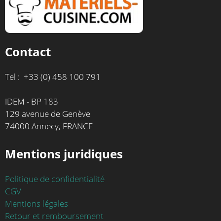
Contact
Tel : +33 (0) 458 100 791
IDEM - BP 183
129 avenue de Genève
74000 Annecy, FRANCE
Mentions juridiques
Politique de confidentialité
CGV
Mentions légales
Retour et remboursement