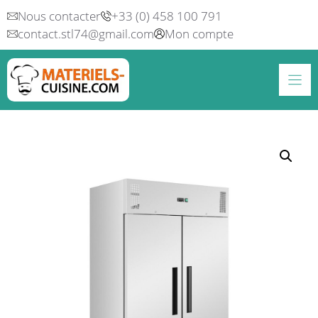
Aller
Nous contacter
+33 (0) 458 100 791
au
contact.stl74@gmail.com
Mon compte
contenu