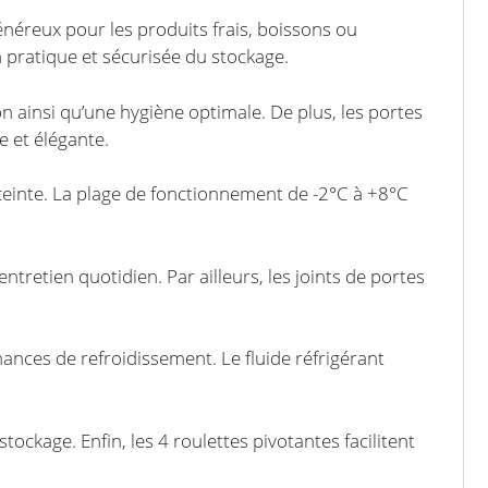
énéreux pour les produits frais, boissons ou
 pratique et sécurisée du stockage.
on ainsi qu’une hygiène optimale. De plus, les portes
e et élégante.
ceinte. La plage de fonctionnement de -2°C à +8°C
entretien quotidien. Par ailleurs, les joints de portes
mances de refroidissement. Le fluide réfrigérant
tockage. Enfin, les 4 roulettes pivotantes facilitent