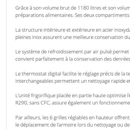
Grâce à son volume brut de 1180 litres et son volume
préparations alimentaires. Ses deux compartiments 
La structure intérieure et extérieure en acier inoxyd
pleines inox assurent une meilleure conservation du 
Le système de refroidissement par air pulsé permet
convient parfaitement à la conservation des denrées
Le thermostat digital facilite le réglage précis de la
interchangeables permettent un nettoyage rapide et
L’unité frigorifique placée en partie haute optimise 
R290, sans CFC, assure également un fonctionnemen
Par ailleurs, les 6 grilles réglables en hauteur offre
le déplacement de l’armoire lors du nettoyage ou de l