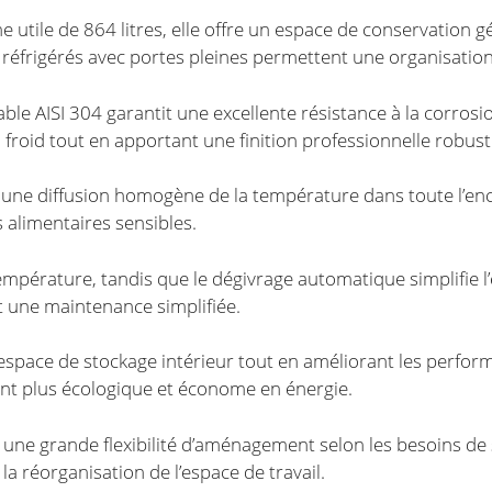
 utile de 864 litres, elle offre un espace de conservation g
réfrigérés avec portes pleines permettent une organisation
able AISI 304 garantit une excellente résistance à la corrosi
froid tout en apportant une finition professionnelle robust
 une diffusion homogène de la température dans toute l’en
 alimentaires sensibles.
 température, tandis que le dégivrage automatique simplifie l’
 une maintenance simplifiée.
l’espace de stockage intérieur tout en améliorant les perfor
t plus écologique et économe en énergie.
nt une grande flexibilité d’aménagement selon les besoins de s
a réorganisation de l’espace de travail.