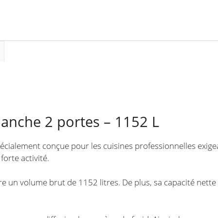
blanche 2 portes – 1152 L
pécialement conçue pour les cuisines professionnelles exige
orte activité.
re un volume brut de 1152 litres. De plus, sa capacité nette 