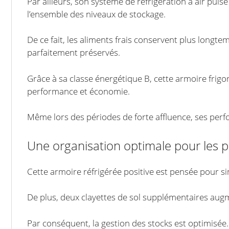
Par ailleurs, son système de réfrigération à air pul
l’ensemble des niveaux de stockage.
De ce fait, les aliments frais conservent plus longtem
parfaitement préservés.
Grâce à sa classe énergétique B, cette armoire frigo
performance et économie.
Même lors des périodes de forte affluence, ses per
Une organisation optimale pour les p
Cette armoire réfrigérée positive est pensée pour simp
De plus, deux clayettes de sol supplémentaires augme
Par conséquent, la gestion des stocks est optimisée