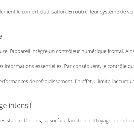
ment le confort d’utilisation. En outre, leur système de ve
e
ure, l’appareil intègre un contrôleur numérique frontal. Ain
es informations essentielles. Par conséquent, le contrôle qu
ormances de refroidissement. En effet, il limite l’accumula
e intensif
résistance. De plus, sa surface facilite le nettoyage quotidien