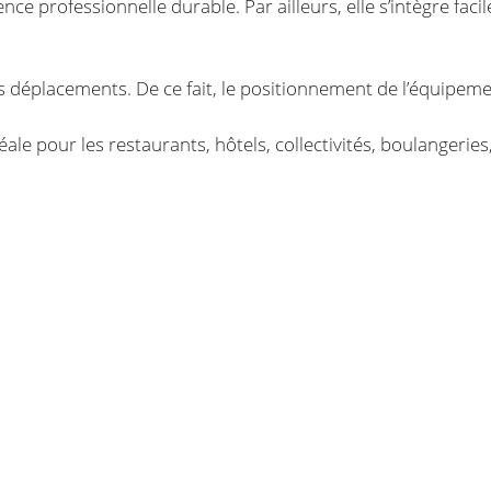
ence professionnelle durable. Par ailleurs, elle s’intègre f
es déplacements. De ce fait, le positionnement de l’équipeme
le pour les restaurants, hôtels, collectivités, boulangeries, 