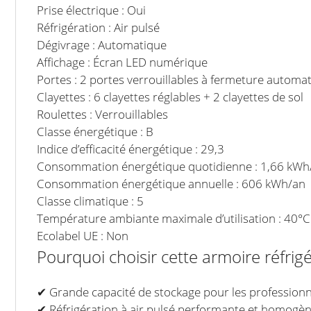
Prise électrique : Oui
Réfrigération : Air pulsé
Dégivrage : Automatique
Affichage : Écran LED numérique
Portes : 2 portes verrouillables à fermeture automa
Clayettes : 6 clayettes réglables + 2 clayettes de sol
Roulettes : Verrouillables
Classe énergétique : B
Indice d’efficacité énergétique : 29,3
Consommation énergétique quotidienne : 1,66 kWh
Consommation énergétique annuelle : 606 kWh/an
Classe climatique : 5
Température ambiante maximale d’utilisation : 40°C
Ecolabel UE : Non
Pourquoi choisir cette armoire réfrig
✔ Grande capacité de stockage pour les profession
✔ Réfrigération à air pulsé performante et homogè