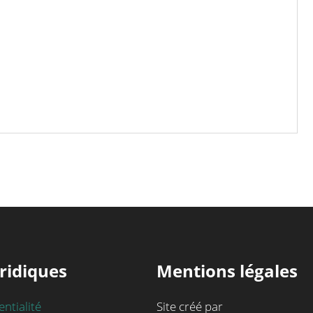
ridiques
Mentions légales
entialité
Site créé par