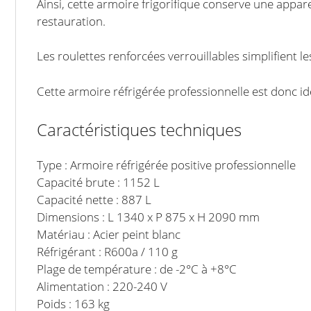
Ainsi, cette armoire frigorifique conserve une appar
restauration.
Les roulettes renforcées verrouillables simplifient l
Cette armoire réfrigérée professionnelle est donc idéa
Caractéristiques techniques
Type : Armoire réfrigérée positive professionnelle
Capacité brute : 1152 L
Capacité nette : 887 L
Dimensions : L 1340 x P 875 x H 2090 mm
Matériau : Acier peint blanc
Réfrigérant : R600a / 110 g
Plage de température : de -2°C à +8°C
Alimentation : 220-240 V
Poids : 163 kg