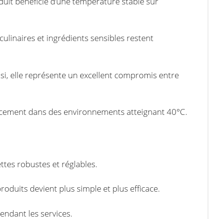
oduit bénéficie d’une température stable sur
 culinaires et ingrédients sensibles restent
nsi, elle représente un excellent compromis entre
icacement dans des environnements atteignant 40°C.
ettes robustes et réglables.
oduits devient plus simple et plus efficace.
endant les services.