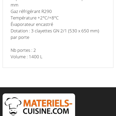
mm
Gaz réfrigérant R290
Température +2°C/+8°C
Évaporateur encastré
Dotation : 3 clayettes GN 2/1 (530 x 650 mm)
par porte
Nb portes : 2
Volume : 1400 L