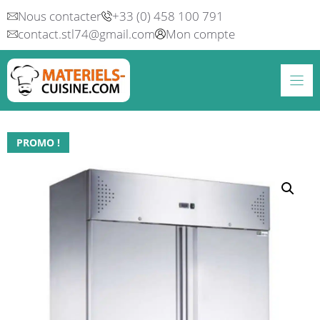
Aller
Nous contacter
+33 (0) 458 100 791
au
contact.stl74@gmail.com
Mon compte
contenu
PROMO !