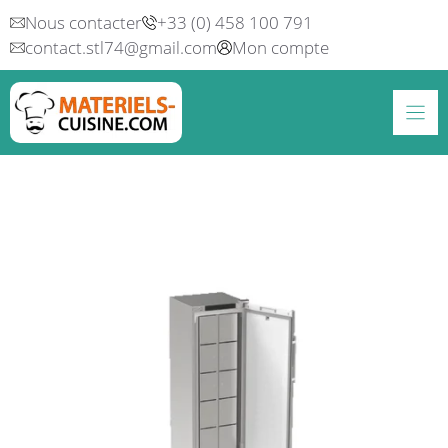
Aller
Nous contacter
+33 (0) 458 100 791
au
contact.stl74@gmail.com
Mon compte
contenu