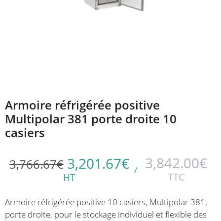
Armoire réfrigérée positive
Multipolar 381 porte droite 10
casiers
3,842.00
€
3,201.67
€
3,766.67
€
/
TTC
HT
Armoire réfrigérée positive 10 casiers, Multipolar 381,
porte droite, pour le stockage individuel et flexible des