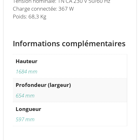
Tension nominale: 1N CA 230 V 50/60 Hz
Charge connectée: 367 W
Poids: 68,3 Kg
Informations complémentaires
Hauteur
1684 mm
Profondeur (largeur)
654 mm
Longueur
597 mm