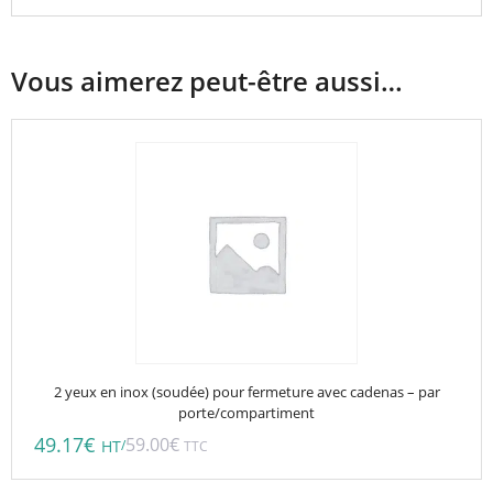
Vous aimerez peut-être aussi…
2 yeux en inox (soudée) pour fermeture avec cadenas – par
porte/compartiment
49.17
€
59.00
€
/
HT
TTC