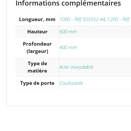
Informations complémentaires
Longueur, mm
1000 – Réf 503552-44
,
1200 – Réf
Hauteur
600 mm
Profondeur
400 mm
(largeur)
Type de
Acier inoxydable
matière
Type de porte
Coulissante