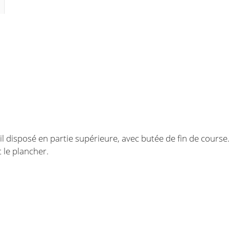
l disposé en partie supérieure, avec butée de fin de course
t le plancher.