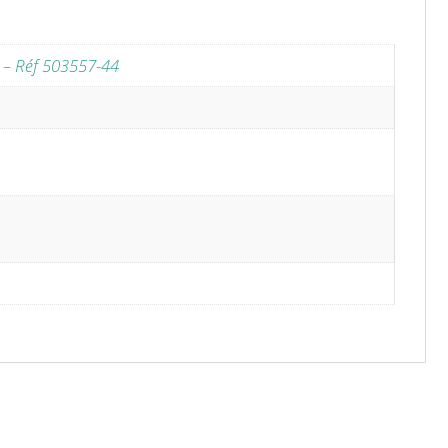
 – Réf 503557-44