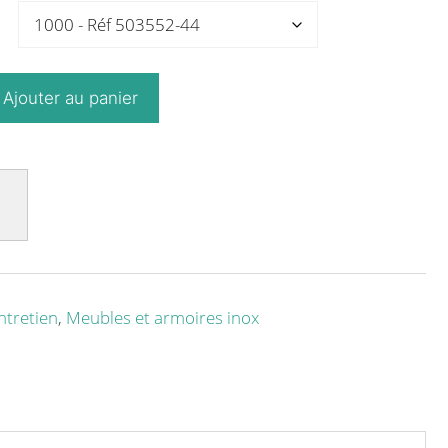
Ajouter au panier
ntretien
,
Meubles et armoires inox