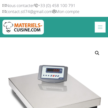
Aller
Nous contacter
+33 (0) 458 100 791
au
contact.stl74@gmail.com
Mon compte
contenu