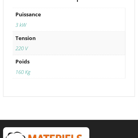
Puissance
3 kW
Tension
220 V
Poids
160 Kg