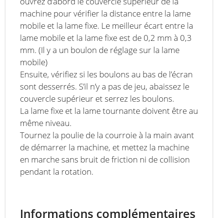
ouvrez d’abord le couvercle supérieur de la
machine pour vérifier la distance entre la lame
mobile et la lame fixe. Le meilleur écart entre la
lame mobile et la lame fixe est de 0,2 mm à 0,3
mm. (Il y a un boulon de réglage sur la lame
mobile)
Ensuite, vérifiez si les boulons au bas de l’écran
sont desserrés. S’il n’y a pas de jeu, abaissez le
couvercle supérieur et serrez les boulons.
La lame fixe et la lame tournante doivent être au
même niveau.
Tournez la poulie de la courroie à la main avant
de démarrer la machine, et mettez la machine
en marche sans bruit de friction ni de collision
pendant la rotation.
Informations complémentaires