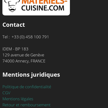
Contact
Tel : +33 (0) 458 100 791
IDEM - BP 183
129 avenue de Genève
74000 Annecy, FRANCE
Mentions juridiques
Politique de confidentialité
CGV
Mentions légales
Retour et remboursement