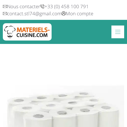
Aller
Nous contacter
+33 (0) 458 100 791
au
contact.stl74@gmail.com
Mon compte
contenu