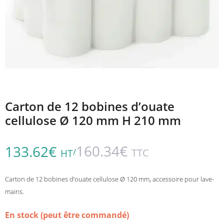
Carton de 12 bobines d’ouate
cellulose Ø 120 mm H 210 mm
160.34
€
133.62
€
/
TTC
HT
Carton de 12 bobines d’ouate cellulose Ø 120 mm, accessoire pour lave-
mains.
En stock (peut être commandé)