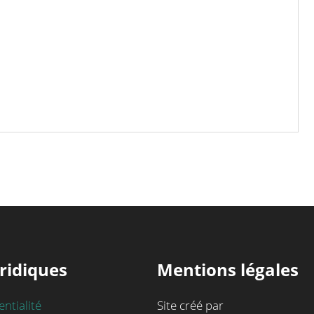
ridiques
Mentions légales
entialité
Site créé par