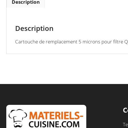
Description
Description
Cartouche de remplacement 5 microns pour filtre 
C
Te