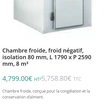
Chambre froide, froid négatif,
isolation 80 mm, L 1790 x P 2590
mm, 8 m³
5,758.80
€
4,799.00
€
/
TTC
HT
Chambre froide, conçue pour la congélation et la
conservation d’aliment.