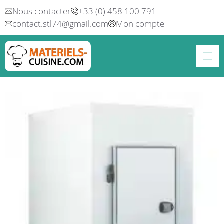
Aller
Nous contacter
+33 (0) 458 100 791
au
contact.stl74@gmail.com
Mon compte
contenu